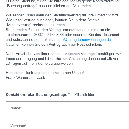
Für eine Buchung, füllen Sie bitte das nachfolgende Kontaktformular
"Buchungsanfrage" aus und klicken auf "Absenden".
Wir senden Ihnen dann den Buchungsvertrag für Ihre Unterschrift zu.
Wie unser Vertrag aussiehst, können Sie in dem Beispiel
"Mustervertrag" rechts unten sehen.
Bitte senden Sie uns den Vertrag unterschrieben zurück an die
Telefaxnummer: 04862 - 217 93 68 oder scannen Sie das Dokument
und schicken es per E-Mail an
info@tating-ferienwohnungen.de
.
Natürlich können Sie den Vertrag auch per Post schicken.
Nach Erhalt des von Ihnen unterschriebenen Vertrages bestätigen wir
Ihnen den Eingang und bitten Sie, die Anzahlung dann innerhalb von
10 Tagen auf mein Konto zu überweisen.
Herzlichen Dank und einen erholsamen Urlaub!
Franz Werner an Haack
Kontaktformular Buchungsanfrage *
= Pflichtfelder