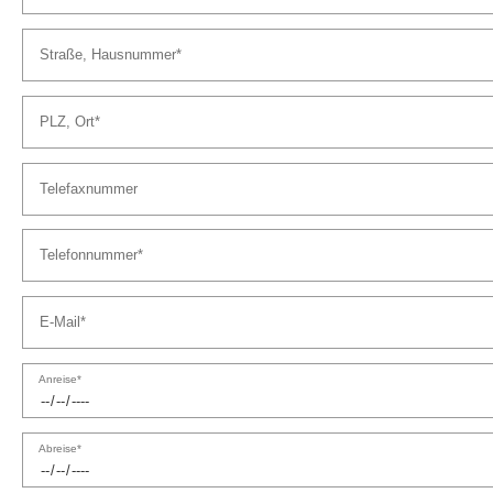
Anreise*
Abreise*