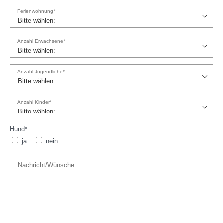
Ferienwohnung*
Anzahl Erwachsene*
Anzahl Jugendliche*
Anzahl Kinder*
Hund*
ja
nein